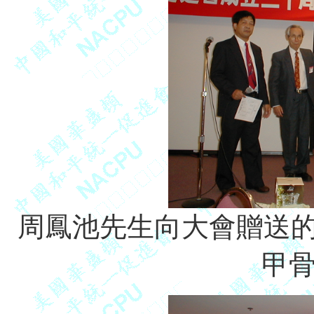
周鳳池先生向大會贈送的
甲