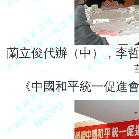
蘭立俊代辦（中），李
《中國和平統一促進