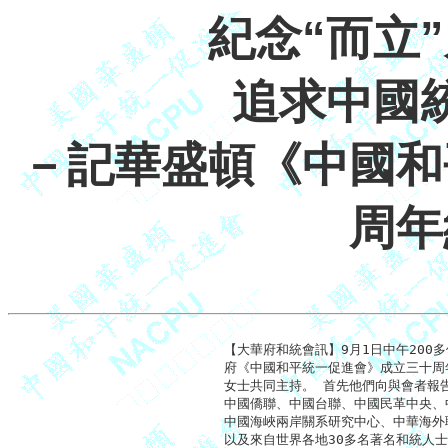
紀念“而立
追求中國
－記華盛頓《中國和
周年
【大華府和統會訊】9月1日中午200
府《中國和平統一促進會》成立三十周
女士共同主持。 首先他們向與會者報
中國僑聯、中國台聯、中國民革中央、
中國海峽兩岸關系研究中心、中華海外聯
以及來自世界各地30多名著名和統人士