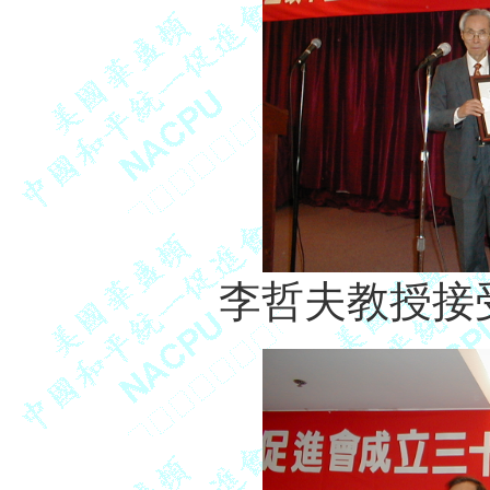
李哲夫教授接